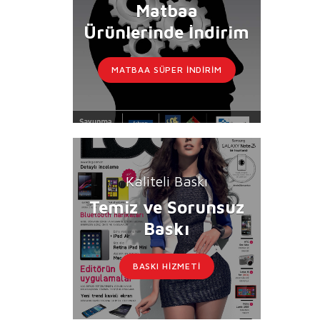
Matbaa
Ürünlerinde İndirim
MATBAA SÜPER İNDIRIM
Kaliteli Baskı
Temiz ve Sorunsuz
Baskı
BASKI HIZMETI