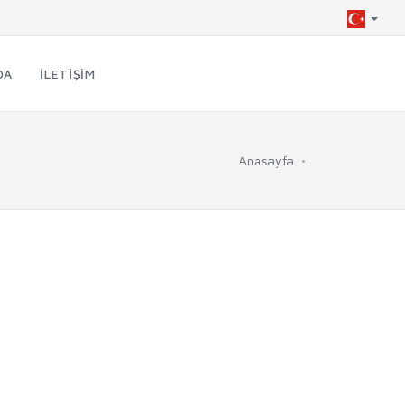
DA
İLETIŞIM
Anasayfa