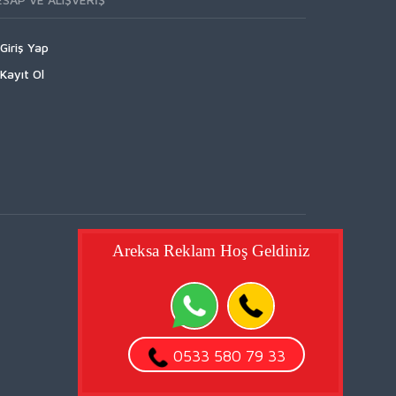
Giriş Yap
Kayıt Ol
Areksa Reklam Hoş Geldiniz
0533 580 79 33