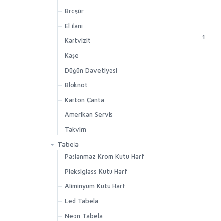
Broşür
El ilanı
1
Kartvizit
Kaşe
Düğün Davetiyesi
Bloknot
Karton Çanta
Amerikan Servis
Takvim
Tabela
Paslanmaz Krom Kutu Harf
Pleksiglass Kutu Harf
Aliminyum Kutu Harf
Led Tabela
Neon Tabela