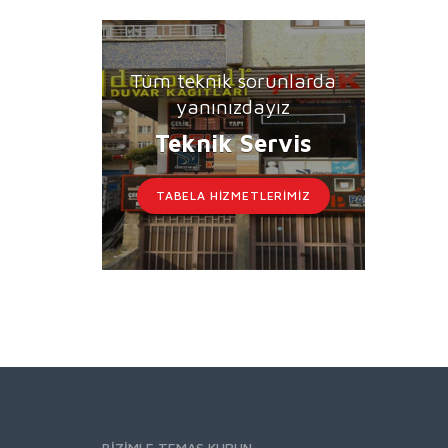
Tüm teknik sorunlarda
yanınızdayız
Teknik Servis
TABELA HIZMETLERIMIZ
BIZIMLE TEMAS KURUN