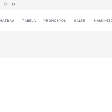
MATBAA
TABELA
PROMOSYON
GALERI
HAKKIMIZ