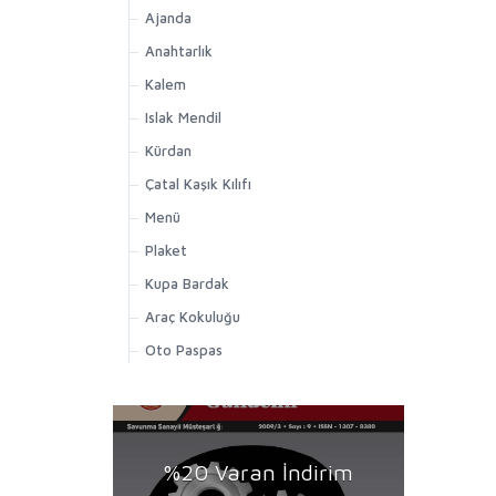
Ajanda
Anahtarlık
Kalem
Islak Mendil
Kürdan
Çatal Kaşık Kılıfı
Menü
Plaket
Kupa Bardak
Araç Kokuluğu
Oto Paspas
%20 Varan İndirim