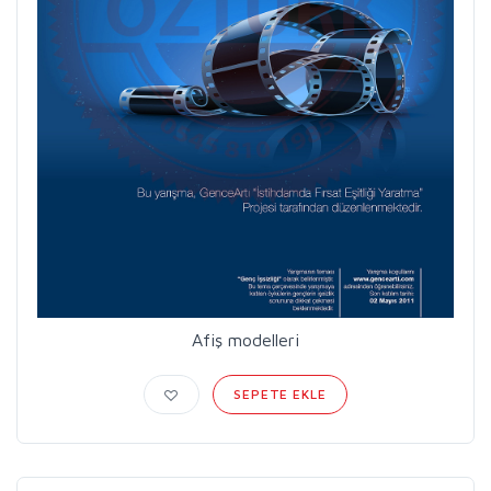
Afiş modelleri
SEPETE EKLE