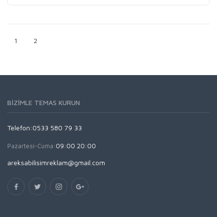
1
2
BIZIMLE TEMAS KURUN
Telefon:0533 580 79 33
Pazartesi-Cuma:
09:00 20:00
areksabilisimreklam@gmail.com