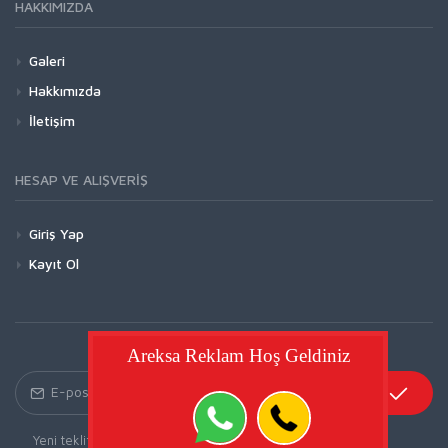
HAKKIMIZDA
Galeri
Hakkımızda
İletişim
HESAP VE ALIŞVERIŞ
Giriş Yap
Kayıt Ol
Areksa Reklam Hoş Geldiniz
Yeni tekliflerden haberdar olmak için bültenimize kayıt olun