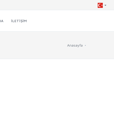
DA
İLETIŞIM
Anasayfa