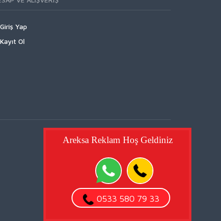
Giriş Yap
Kayıt Ol
Areksa Reklam Hoş Geldiniz
0533 580 79 33