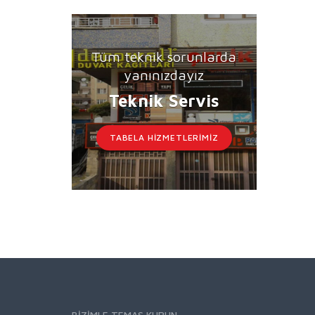
Tüm teknik sorunlarda
yanınızdayız
Teknik Servis
TABELA HIZMETLERIMIZ
BIZIMLE TEMAS KURUN