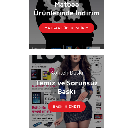
Matbaa
Ürünlerinde İndirim
MATBAA SÜPER İNDIRIM
Kaliteli Baskı
Temiz ve Sorunsuz
Baskı
BASKI HIZMETI