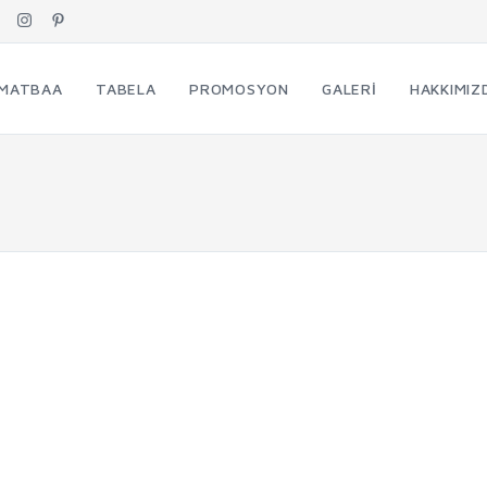
MATBAA
TABELA
PROMOSYON
GALERI
HAKKIMIZ