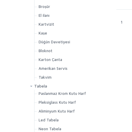
Broşür
El ilanı
1
Kartvizit
Kaşe
Düğün Davetiyesi
Bloknot
Karton Çanta
Amerikan Servis
Takvim
Tabela
Paslanmaz Krom Kutu Harf
Pleksiglass Kutu Harf
Aliminyum Kutu Harf
Led Tabela
Neon Tabela