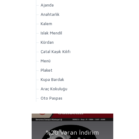
Ajanda
Anahtarlık
Kalem
Islak Mendil
Kürdan
Çatal Kaşık Kılıfı
Menü
Plaket
Kupa Bardak
Araç Kokuluğu
Oto Paspas
%20 Varan İndirim